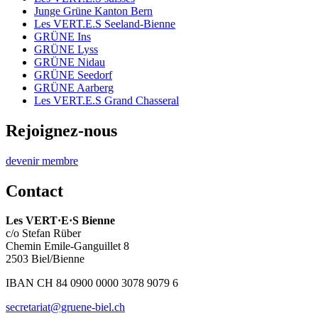
Junge Grüne Kanton Bern
Les
VERT.E.S
Seeland-Bienne
GRÜNE Ins
GRÜNE Lyss
GRÜNE Nidau
GRÜNE Seedorf
GRÜNE Aarberg
Les
VERT.E.S
Grand Chasseral
Rejoignez-nous
devenir membre
Contact
Les
VERT·E·S
Bienne
c/o Stefan Rüber
Chemin Emile-Ganguillet 8
2503 Biel/Bienne
IBAN CH 84 0900 0000 3078 9079 6
secretariat@gruene-biel.ch