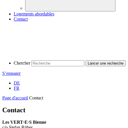
Logements abordables
Contact
Chercher
S’engager
DE
FR
Page d'accueil
Contact
Contact
Les
VERT·E·S
Bienne
c/o Stefan Rüber