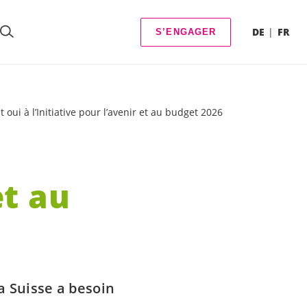
DE
FR
S’ENGAGER
t oui à l’Initiative pour l’avenir et au budget 2026
et au
a Suisse a besoin