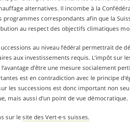
hauffage alternatives. Il incombe à la Confédér
s programmes correspondants afin que la Suis
ibution au respect des objectifs climatiques m
successions au niveau fédéral permettrait de 
aires aux investissements requis. L’impôt sur l
l’avantage d’être une mesure socialement pertin
antes est en contradiction avec le principe d’é
sur les successions est donc important non seu
, mais aussi d’un point de vue démocratique.
ns sur le
site des
Vert·e·s
suisses.