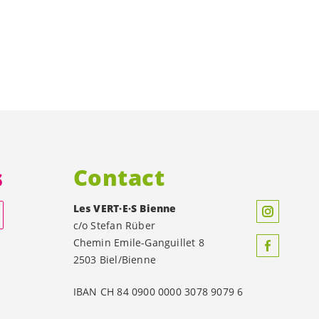
s
Contact
Les
VERT·E·S
Bienne
c/o Stefan Rüber
Chemin Emile-Ganguillet 8
2503 Biel/Bienne
IBAN CH 84 0900 0000 3078 9079 6