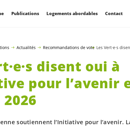
ne
Publications
Logements abordables
Contact
tions
Actualités
Recommandations de vote
Les Vert·e·s disen
t·e·s
disent oui à
ative pour l’avenir 
 2026
enne soutiennent l’Initiative pour l’avenir. L