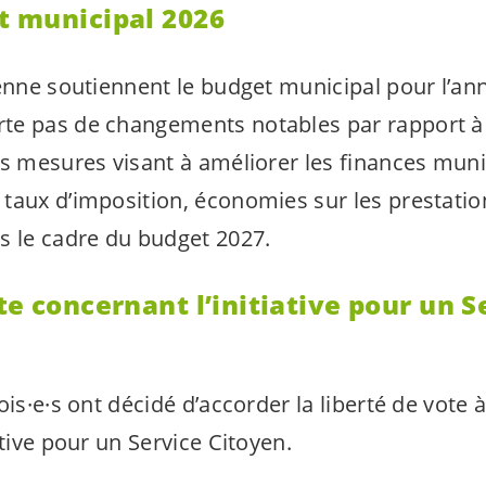
t municipal 2026
nne soutiennent le budget municipal pour l’ann
te pas de changements notables par rapport à 
es mesures visant à améliorer les finances muni
taux d’imposition, économies sur les prestatio
s le cadre du budget 2027.
te concernant l’initiative pour un S
is·e·s
ont décidé d’accorder la liberté de vote
ative pour un Service Citoyen.