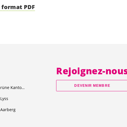
 format PDF
Rejoignez-nou
DEVENIR MEMBRE
Junge Grüne Kanton Bern
Lyss
Aarberg