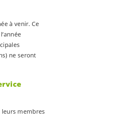
ée à venir. Ce
l’année
cipales
ns) ne seront
ervice
 à leurs membres