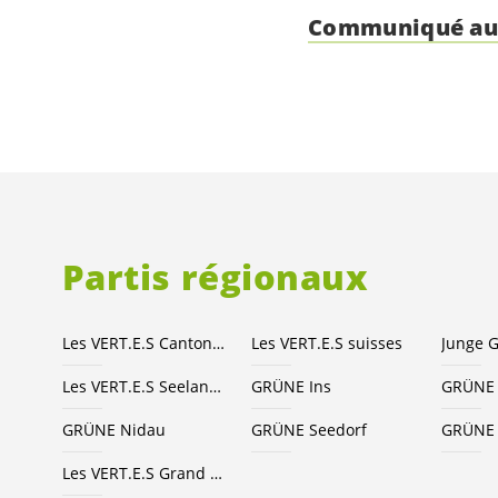
Communiqué au
Partis régionaux
Les
VERT.E.S
Canton de Berne
Les
VERT.E.S
suisses
Les
VERT.E.S
Seeland-Bienne
GRÜNE Ins
GRÜNE 
GRÜNE Nidau
GRÜNE Seedorf
GRÜNE 
Les
VERT.E.S
Grand Chasseral