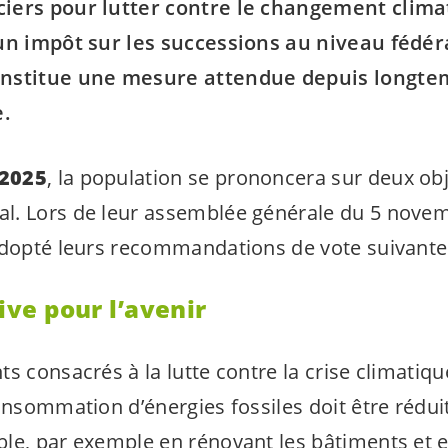
iers pour lutter contre le changement clima
un impôt sur les successions au niveau fédér
onstitue une mesure attendue depuis longte
e.
2025
, la population se prononcera sur deux ob
l. Lors de leur assemblée générale du 5 novem
dopté leurs recommandations de vote suivante
tive pour l’avenir
s consacrés à la lutte contre la crise climatiqu
onsommation d’énergies fossiles doit être réduit
le, par exemple en rénovant les bâtiments et en