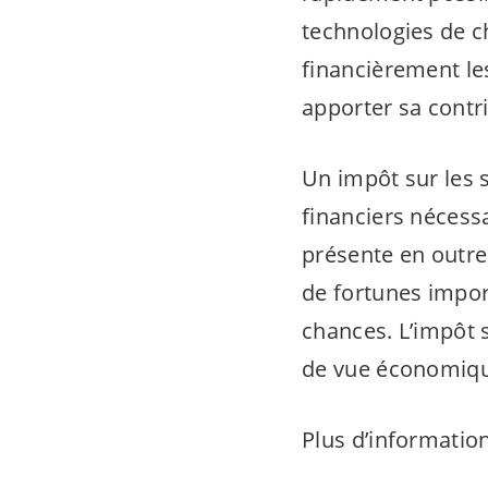
technologies de c
financièrement le
apporter sa contr
Un impôt sur les 
financiers nécess
présente en outre 
de fortunes import
chances. L’impôt 
de vue économique
Plus d’informatio