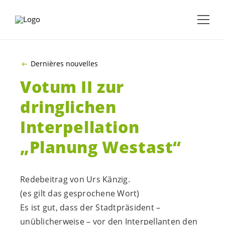
ALLER AU CONTENU PRINCIPAL
Dernières nouvelles
Votum II zur
dringlichen
Interpellation
„Planung Westast“
Redebeitrag von Urs Känzig.
(es gilt das gesprochene Wort)
Es ist gut, dass der Stadtpräsident –
unüblicherweise – vor den Interpellanten den