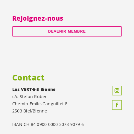
Rejoignez-nous
DEVENIR MEMBRE
Contact
Les
VERT·E·S
Bienne
c/o Stefan Rüber
Chemin Emile-Ganguillet 8
2503 Biel/Bienne
IBAN CH 84 0900 0000 3078 9079 6