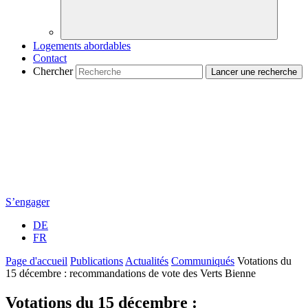
Logements abordables
Contact
Chercher
S’engager
DE
FR
Page d'accueil
Publications
Actualités
Communiqués
Votations du
15 décembre : recommandations de vote des Verts Bienne
Votations du 15 décembre :