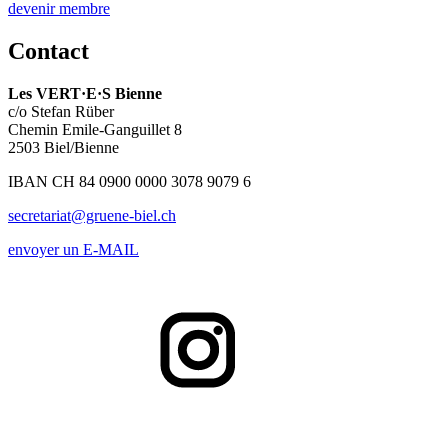
devenir membre
Contact
Les
VERT·E·S
Bienne
c/o Stefan Rüber
Chemin Emile-Ganguillet 8
2503 Biel/Bienne
IBAN CH 84 0900 0000 3078 9079 6
secretariat@gruene-biel.ch
envoyer un E-MAIL