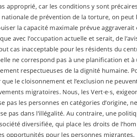
s approprié, car les conditions y sont précaire
nationale de prévention de la torture, on peut 
puiser la capacité maximale prévue aggraverait 
ique avec l’occupation actuelle et serait, de l’avi
ut cas inacceptable pour les résidents du cen
elle ne correspond pas à une planification et à
ement respectueuses de la dignité humaine. Po
air que le cloisonnement et l’exclusion ne peuven
ements migratoires. Nous, les
Vert·e·s
, exigeo
sse pas les personnes en catégories d’origine, n
se pas dans l’illégalité. Au contraire, une politi
 société diversifiée, qui place les droits de l’
des opportunités pour les personnes migrantes.