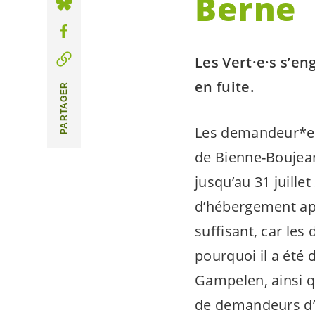
Berne
Les
Vert·e·s
s’eng
en fuite.
PARTAGER
Les demandeur*eu
de Bienne-Boujean
jusqu’au 31 juille
d’hébergement app
suffisant, car les 
pourquoi il a été 
Gampelen, ainsi q
de demandeurs d’a