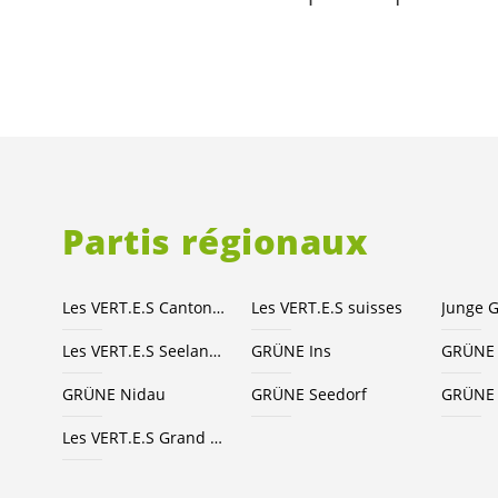
Partis régionaux
Les
VERT.E.S
Canton de Berne
Les
VERT.E.S
suisses
Les
VERT.E.S
Seeland-Bienne
GRÜNE Ins
GRÜNE 
GRÜNE Nidau
GRÜNE Seedorf
GRÜNE 
Les
VERT.E.S
Grand Chasseral