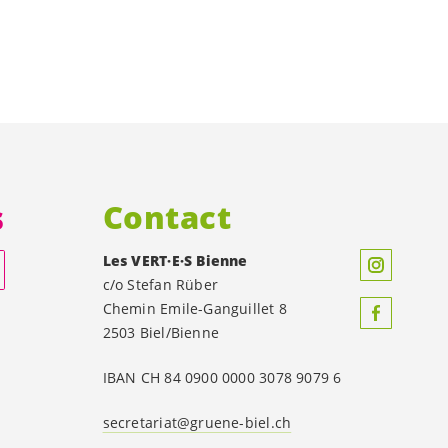
s
Contact
Les
VERT·E·S
Bienne
c/o Stefan Rüber
Chemin Emile-Ganguillet 8
2503 Biel/Bienne
IBAN CH 84 0900 0000 3078 9079 6
secretariat@gruene-biel.ch