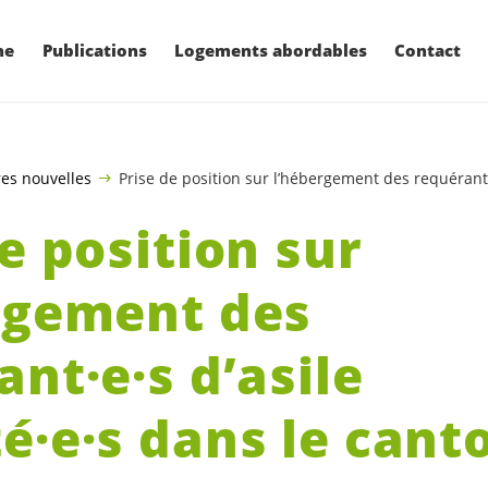
ne
Publications
Logements abordables
Contact
es nouvelles
Prise de position sur l’hébergement des requérant
e position sur
rgement des
ant·e·s
d’asile
é·e·s
dans le cant