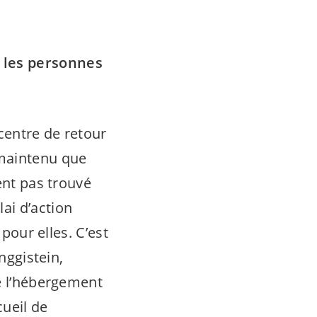
 les personnes
centre de retour
 maintenu que
ent pas trouvé
ai d’action
 pour elles. C’est
nggistein,
e l’hébergement
ueil de