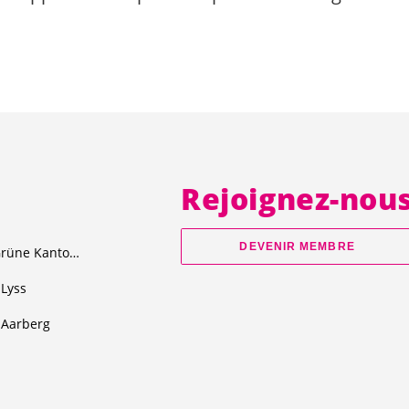
Rejoignez-nou
DEVENIR MEMBRE
Junge Grüne Kanton Bern
Lyss
Aarberg