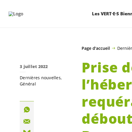
ALLER AU CONTENU PRINCIPAL
Les VERT·E·S Bien
Page d'accueil
Dernièr
Prise d
3 juillet 2022
Dernières nouvelles
l’hébe
Général
requér
débout