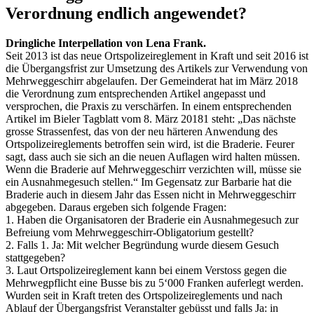
Verordnung endlich angewendet?
Dringliche Interpellation von Lena Frank.
Seit 2013 ist das neue Ortspolizeireglement in Kraft und seit 2016 ist
die Übergangsfrist zur Umsetzung des Artikels zur Verwendung von
Mehrweggeschirr abgelaufen. Der Gemeinderat hat im März 2018
die Verordnung zum entsprechenden Artikel angepasst und
versprochen, die Praxis zu verschärfen. In einem entsprechenden
Artikel im Bieler Tagblatt vom 8. März 20181 steht: „Das nächste
grosse Strassenfest, das von der neu härteren Anwendung des
Ortspolizeireglements betroffen sein wird, ist die Braderie. Feurer
sagt, dass auch sie sich an die neuen Auflagen wird halten müssen.
Wenn die Braderie auf Mehrweggeschirr verzichten will, müsse sie
ein Ausnahmegesuch stellen.“ Im Gegensatz zur Barbarie hat die
Braderie auch in diesem Jahr das Essen nicht in Mehrweggeschirr
abgegeben. Daraus ergeben sich folgende Fragen:
1. Haben die Organisatoren der Braderie ein Ausnahmegesuch zur
Befreiung vom Mehrweggeschirr-Obligatorium gestellt?
2. Falls 1. Ja: Mit welcher Begründung wurde diesem Gesuch
stattgegeben?
3. Laut Ortspolizeireglement kann bei einem Verstoss gegen die
Mehrwegpflicht eine Busse bis zu 5‘000 Franken auferlegt werden.
Wurden seit in Kraft treten des Ortspolizeireglements und nach
Ablauf der Übergangsfrist Veranstalter gebüsst und falls Ja: in