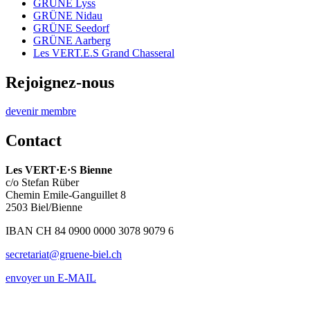
GRÜNE Lyss
GRÜNE Nidau
GRÜNE Seedorf
GRÜNE Aarberg
Les
VERT.E.S
Grand Chasseral
Rejoignez-nous
devenir membre
Contact
Les
VERT·E·S
Bienne
c/o Stefan Rüber
Chemin Emile-Ganguillet 8
2503 Biel/Bienne
IBAN CH 84 0900 0000 3078 9079 6
secretariat@gruene-biel.ch
envoyer un E-MAIL