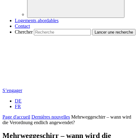
Logements abordables
Contact
Chercher
S’engager
DE
FR
Page d'accueil
Dernières nouvelles
Mehrweggeschirr – wann wird
die Verordnung endlich angewendet?
Mehrweggeschirr – wann wird die