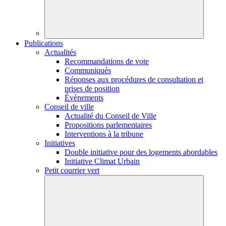
Publications
Actualités
Recommandations de vote
Communiqués
Réponses aux procédures de consultation et
prises de position
Évènements
Conseil de ville
Actualité du Conseil de Ville
Propositions parlementaires
Interventions à la tribune
Initiatives
Double initiative pour des logements abordables
Initiative Climat Urbain
Petit courrier vert