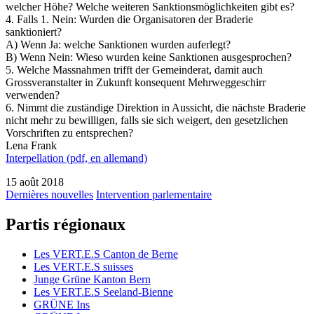
welcher Höhe? Welche weiteren Sanktionsmöglichkeiten gibt es?
4. Falls 1. Nein: Wurden die Organisatoren der Braderie
sanktioniert?
A) Wenn Ja: welche Sanktionen wurden auferlegt?
B) Wenn Nein: Wieso wurden keine Sanktionen ausgesprochen?
5. Welche Massnahmen trifft der Gemeinderat, damit auch
Grossveranstalter in Zukunft konsequent Mehrweggeschirr
verwenden?
6. Nimmt die zuständige Direktion in Aussicht, die nächste Braderie
nicht mehr zu bewilligen, falls sie sich weigert, den gesetzlichen
Vorschriften zu entsprechen?
Lena Frank
Interpellation (pdf, en allemand)
15 août 2018
Dernières nouvelles
Intervention parlementaire
Partis régionaux
Les
VERT.E.S
Canton de Berne
Les
VERT.E.S
suisses
Junge Grüne Kanton Bern
Les
VERT.E.S
Seeland-Bienne
GRÜNE Ins