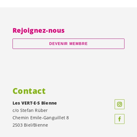
Rejoignez-nous
DEVENIR MEMBRE
Contact
Les
VERT·E·S
Bienne
c/o Stefan Rüber
Chemin Emile-Ganguillet 8
2503 Biel/Bienne