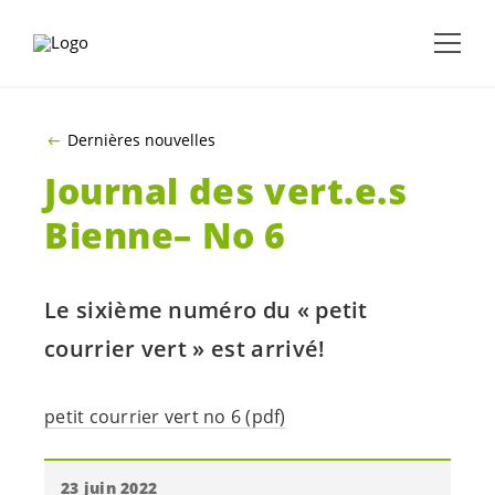
ALLER AU CONTENU PRINCIPAL
Dernières nouvelles
Journal des
vert.e.s
Bienne– No 6
Le sixième numéro du « petit
courrier vert » est arrivé!
petit courrier vert no 6 (pdf)
23 juin 2022