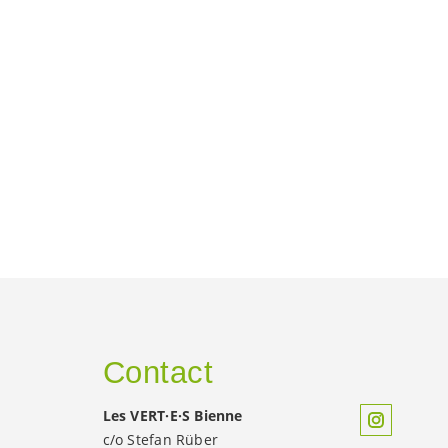
Contact
Les
VERT·E·S
Bienne
c/o Stefan Rüber