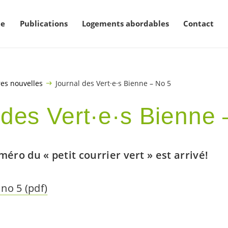
ne
Publications
Logements abordables
Contact
es nouvelles
Journal des Vert·e·s Bienne – No 5
 des
Vert·e·s
Bienne 
ro du « petit courrier vert » est arrivé!
 no 5 (pdf)