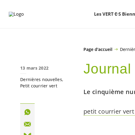
ALLER AU CONTENU PRINCIPAL
Les VERT·E·S Bien
Page d'accueil
Dernièr
Journal
13 mars 2022
Dernières nouvelles
Petit courrier vert
Le cinquième numé
petit courrier vert