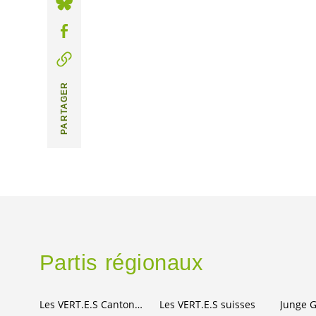
PARTAGER
Partis régionaux
Les
VERT.E.S
Canton de Berne
Les
VERT.E.S
suisses