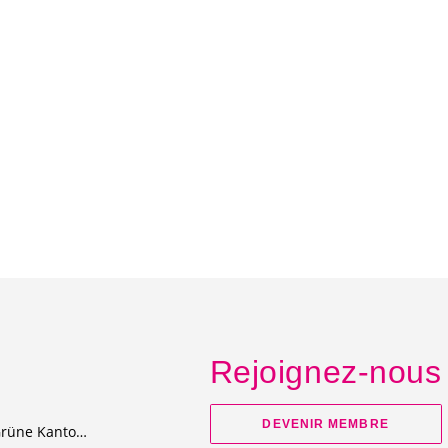
Rejoignez-nous
DEVENIR MEMBRE
Junge Grüne Kanton Bern