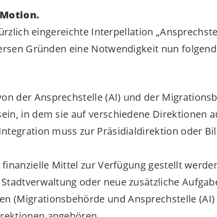
 Motion.
ürzlich eingereichte Interpellation „Ansprechste
versen Gründen eine Notwendigkeit nun folgen
von der Ansprechstelle (AI) und der Migration
sein, in dem sie auf verschiedene Direktionen a
 Integration muss zur Präsidialdirektion oder B
 finanzielle Mittel zur Verfügung gestellt werde
r Stadtverwaltung oder neue zusätzliche Aufgab
n (Migrationsbehörde und Ansprechstelle (AI) 
irektionen angehören.