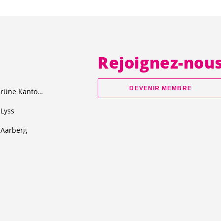
Rejoignez-nou
DEVENIR MEMBRE
Junge Grüne Kanton Bern
Lyss
Aarberg