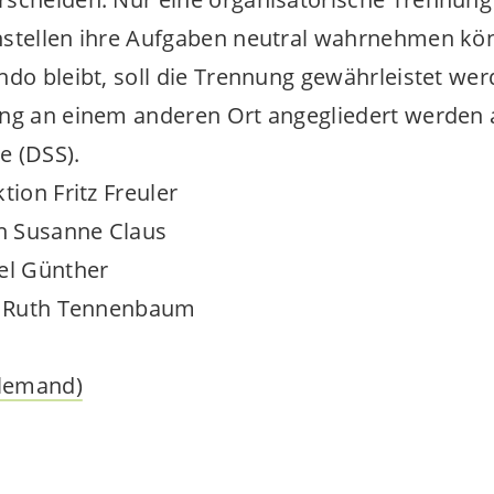
stellen ihre Aufgaben neutral wahrnehmen könne
do bleibt, soll die Trennung gewährleistet werd
ng an einem anderen Ort angegliedert werden 
e (DSS).
tion Fritz Freuler
on Susanne Claus
el Günther
le Ruth Tennenbaum
llemand)