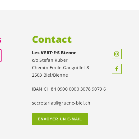
s
Contact
Les
VERT·E·S
Bienne
c/o Stefan Rüber
Chemin Emile-Ganguillet 8
2503 Biel/Bienne
IBAN CH 84 0900 0000 3078 9079 6
secretariat@gruene-biel.ch
ENVOYER UN E-MAIL