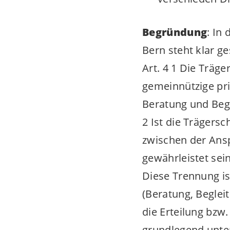
Begründung
: In
Bern steht klar g
Art. 4 1 Die Träg
gemeinnützige pr
Beratung und Beg
2 Ist die Trägers
zwischen der Ans
gewährleistet sein
Diese Trennung is
(Beratung, Beglei
die Erteilung bzw.
grundlegend unter