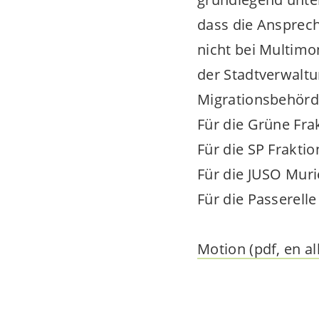
dass die Ansprech
nicht bei Multimon
der Stadtverwaltu
Migrationsbehörd
Für die Grüne Frak
Für die SP Frakti
Für die JUSO Muri
Für die Passerel
Motion (pdf, en a