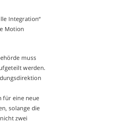
lle Integration“
de Motion
sbehörde muss
ufgeteilt werden.
ildungsdirektion
n für eine neue
en, solange die
nicht zwei