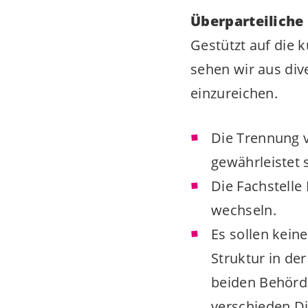
Überparteiliche
Gestützt auf die k
sehen wir aus di
einzureichen.
Die Trennung 
gewährleistet 
Die Fachstelle
wechseln.
Es sollen keine
Struktur in de
beiden Behörde
verschieden D