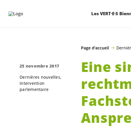
ALLER AU CONTENU PRINCIPAL
Les VERT·E·S Bien
Page d'accueil
Dernièr
Eine s
25 novembre 2017
Dernières nouvelles
rechtm
Intervention
parlementaire
Fachst
Anspre