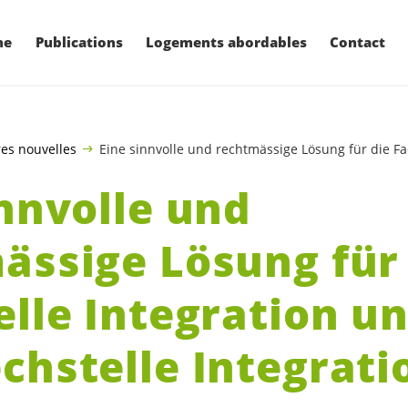
ne
Publications
Logements abordables
Contact
es nouvelles
Eine sinnvolle und rechtmässige Lösung für die Fac
innvolle und
ässige Lösung für
elle Integration u
chstelle Integratio