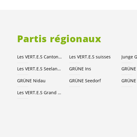
Partis régionaux
Les
VERT.E.S
Canton de Berne
Les
VERT.E.S
suisses
Les
VERT.E.S
Seeland-Bienne
GRÜNE Ins
GRÜNE 
GRÜNE Nidau
GRÜNE Seedorf
GRÜNE 
Les
VERT.E.S
Grand Chasseral