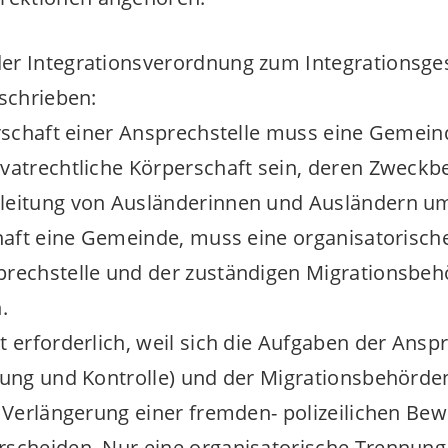
 der Integrationsverordnung zum Integrationsg
eschrieben:
erschaft einer Ansprechstelle muss eine Gemein
ivatrechtliche Körperschaft sein, deren Zweck
leitung von Ausländerinnen und Ausländern um-
chaft eine Gemeinde, muss eine organisatorisc
prechstelle und der zuständigen Migrationsbeh
.
t erforderlich, weil sich die Aufgaben der Ansp
tung und Kontrolle) und der Migrationsbehörde
 Verlängerung einer fremden- polizeilichen Bewi
scheiden. Nur eine organisatorische Trennung 