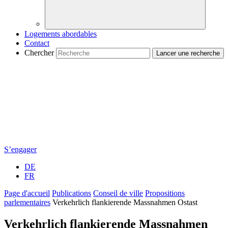
Logements abordables
Contact
Chercher
S’engager
DE
FR
Page d'accueil
Publications
Conseil de ville
Propositions
parlementaires
Verkehrlich flankierende Massnahmen Ostast
Verkehrlich flankierende Massnahmen