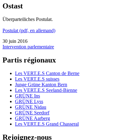
Ostast
Überparteiliches Postulat.
Postulat (pdf, en allemand)
30 juin 2016
Intervention parlementaire
Partis régionaux
Les
VERT.E.S
Canton de Berne
Les
VERT.E.S
suisses
Junge Grüne Kanton Bern
Les
VERT.E.S
Seeland-Bienne
GRÜNE Ins
GRÜNE Lyss
GRÜNE Nidau
GRÜNE Seedorf
GRÜNE Aarberg
Les
VERT.E.S
Grand Chasseral
Rejoignez-nous