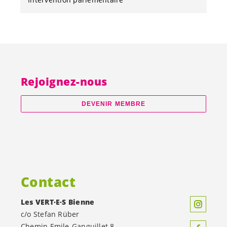
Rejoignez-nous
DEVENIR MEMBRE
Contact
Les
VERT·E·S
Bienne
c/o Stefan Rüber
Chemin Emile-Ganguillet 8