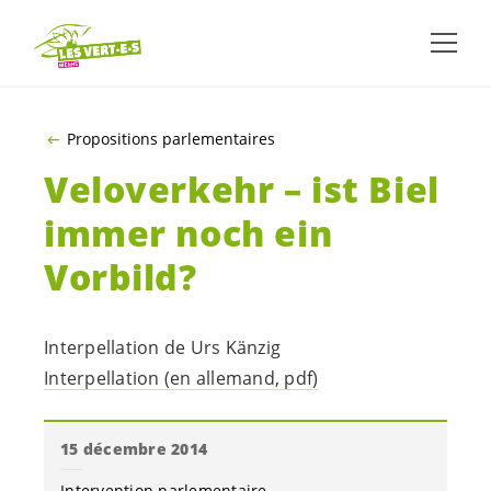
ALLER AU CONTENU PRINCIPAL
Propositions parlementaires
Veloverkehr – ist Biel
immer noch ein
Vorbild?
Interpellation de Urs Känzig
Interpellation (en allemand, pdf)
15 décembre 2014
Intervention parlementaire