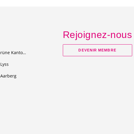
Rejoignez-nous
DEVENIR MEMBRE
Junge Grüne Kanton Bern
Lyss
Aarberg