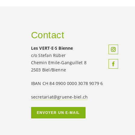
Contact
Les
VERT·E·S
Bienne
c/o Stefan Rüber
Chemin Emile-Ganguillet 8
2503 Biel/Bienne
IBAN CH 84 0900 0000 3078 9079 6
secretariat@gruene-biel.ch
ENVOYER UN E-MAIL