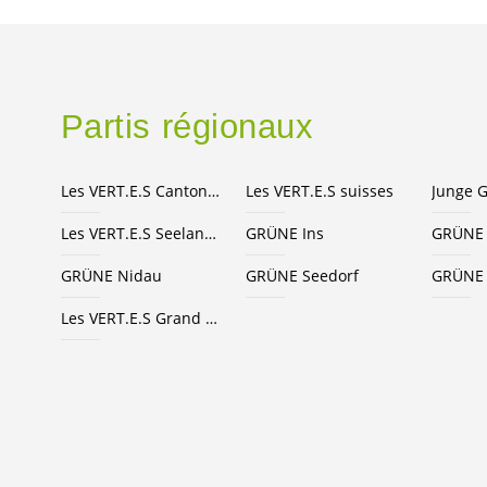
Partis régionaux
Les
VERT.E.S
Canton de Berne
Les
VERT.E.S
suisses
Les
VERT.E.S
Seeland-Bienne
GRÜNE Ins
GRÜNE 
GRÜNE Nidau
GRÜNE Seedorf
GRÜNE 
Les
VERT.E.S
Grand Chasseral