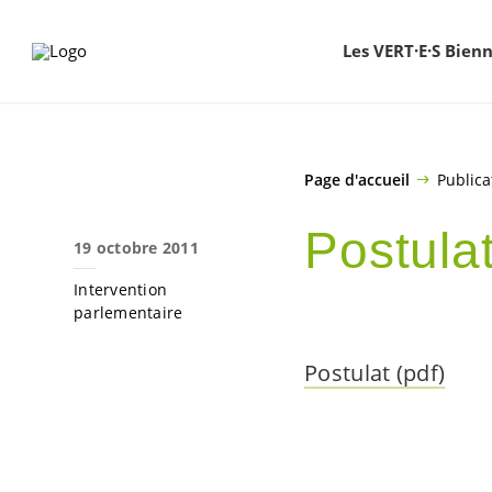
ALLER AU CONTENU PRINCIPAL
Les VERT·E·S Bien
Page d'accueil
Publica
Postula
19 octobre 2011
Intervention
parlementaire
Postulat (pdf)