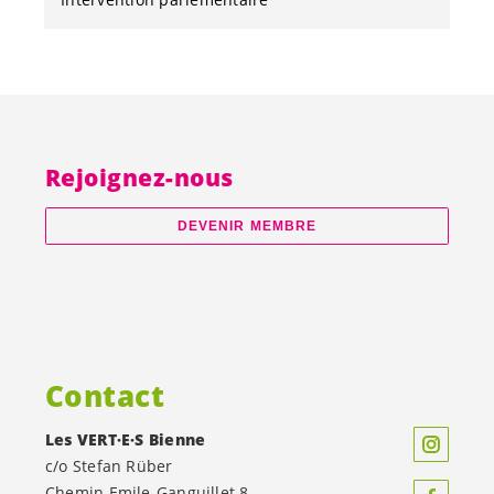
Rejoignez-nous
DEVENIR MEMBRE
Contact
Les
VERT·E·S
Bienne
c/o Stefan Rüber
Chemin Emile-Ganguillet 8