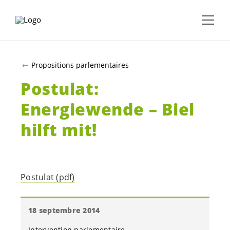
ALLER AU CONTENU PRINCIPAL
Propositions parlementaires
Postulat:
Energiewende – Biel
hilft mit!
Postulat (pdf)
18 septembre 2014
Intervention parlementaire