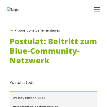
ALLER AU CONTENU PRINCIPAL
Propositions parlementaires
Postulat: Beitritt zum
Blue-Community-
Netzwerk
Postulat (pdf)
21 novembre 2013
Intervention parlementaire