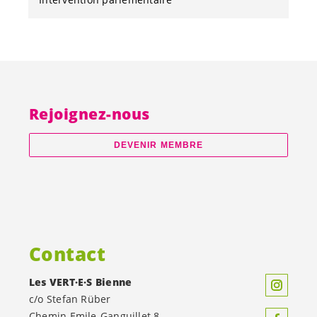
Rejoignez-nous
DEVENIR MEMBRE
Contact
Les
VERT·E·S
Bienne
c/o Stefan Rüber
Chemin Emile-Ganguillet 8