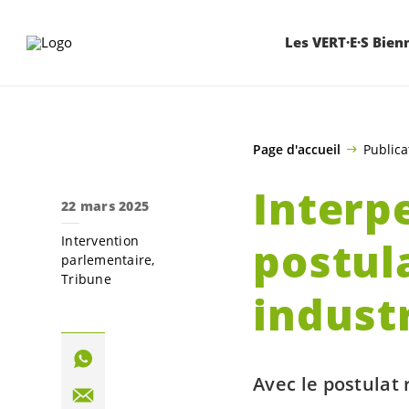
ALLER AU CONTENU PRINCIPAL
Les VERT·E·S Bien
Page d'accueil
Publica
Interpe
22 mars 2025
Intervention
postul
parlementaire
Tribune
industr
Avec le postulat 