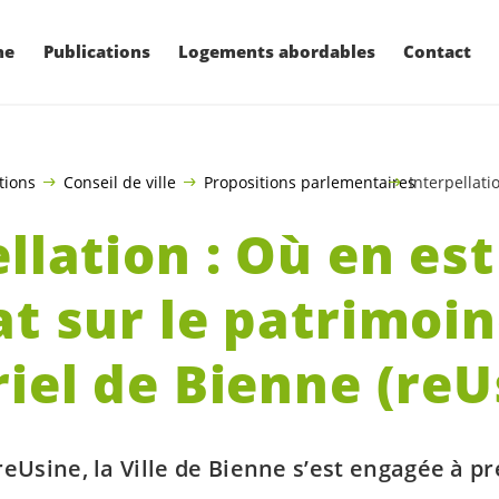
ne
Publications
Logements abordables
Contact
tions
Conseil de ville
Propositions parlementaires
Interpellati
llation : Où en est
at sur le patrimoi
iel de Bienne (reU
reUsine, la Ville de Bienne s’est engagée à p