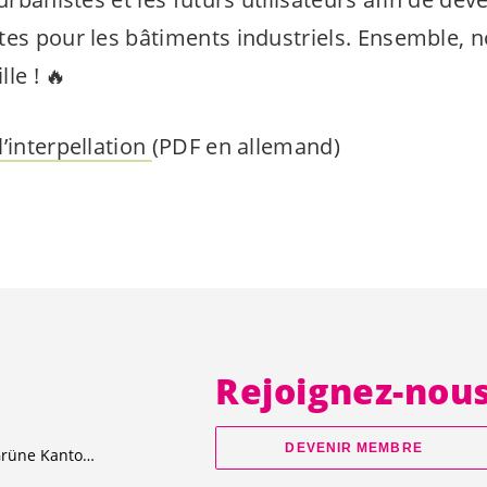
tes pour les bâtiments industriels. Ensemble, 
lle ! 🔥
’interpellation
(PDF en allemand)
Rejoignez-nou
DEVENIR MEMBRE
Junge Grüne Kanton Bern