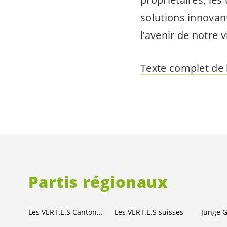
solutions innovan
l’avenir de notre vi
Texte complet de l
Partis régionaux
Les
VERT.E.S
Canton de Berne
Les
VERT.E.S
suisses