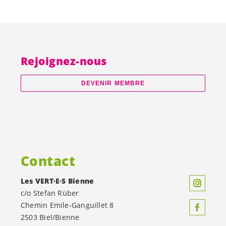
Rejoignez-nous
DEVENIR MEMBRE
Contact
Les
VERT·E·S
Bienne
c/o Stefan Rüber
Chemin Emile-Ganguillet 8
2503 Biel/Bienne