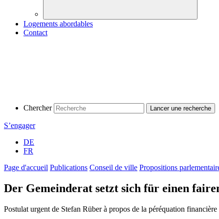
Logements abordables
Contact
Chercher
S’engager
DE
FR
Page d'accueil
Publications
Conseil de ville
Propositions parlementair
Der Gemeinderat setzt sich für einen faire
Postulat urgent de Stefan Rüber à propos de la péréquation financièr