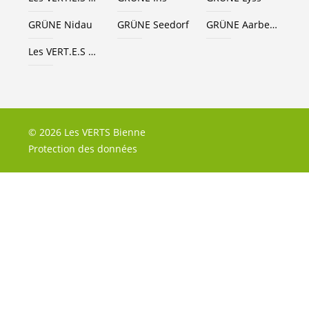
GRÜNE Nidau
GRÜNE Seedorf
GRÜNE Aarberg
Les
VERT.E.S
Grand Chasseral
© 2026 Les VERTS Bienne
Protection des données