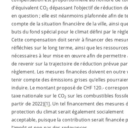
d’équivalent CO
dépassant l’objectif de réduction d
2
en question ; elle est néanmoins plafonnée afin de t
compte de la situation financière de la ville, ainsi qu
buts du fond spécial pour le climat défini par le règ
Cette compensation doit servir à financer des mesu
réfléchies sur le long terme, ainsi que les ressource
nécessaires à leur mise en œuvre afin de permettre à 
de revenir sur la trajectoire de réduction prévue par
règlement. Les mesures financées doivent en outre v
tenir compte des émissions grises qu’elles pourraie
induire. Le montant proposé de CHF 120.- correspon
taxe nationale sur le CO
sur les combustibles fossile
2
partir de 2022)
[1]
. Un tel financement des mesures 
protection du climat serait également socialement
acceptable, puisque la contribution serait financée 
l’impôt et non par des redevances.