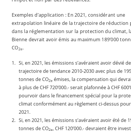
Exemples d’application : En 2021, considérant une
extrapolation linéaire de la trajectoire de réduction
dans la réglementation sur la protection du climat, la
Bienne devrait avoir émis au maximum 189’000 tonn
CO
.
2e
Si, en 2021, les émissions s’avéraient avoir dévié de
trajectoire de tendance 2010-2030 avec plus de 19
tonnes de CO
émises, la compensation qui devrai
2e
à plus de CHF 720’000.- serait plafonnée à CHF 600’
pourvoir dans le financement spécial pour la prote
climat conformément au règlement ci-dessus pour
2021.
Si, en 2021, les émissions s’avéraient avoir été de 
tonnes de CO
, CHF 120’000.- devraient être invest
2e