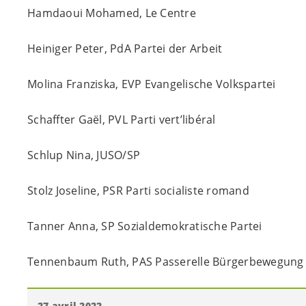
Hamdaoui Mohamed, Le Centre
Heiniger Peter, PdA Partei der Arbeit
Molina Franziska, EVP Evangelische Volkspartei
Schaffter Gaël, PVL Parti vert’libéral
Schlup Nina, JUSO/SP
Stolz Joseline, PSR Parti socialiste romand
Tanner Anna, SP Sozialdemokratische Partei
Tennenbaum Ruth, PAS Passerelle Bürgerbewegung
27 avril 2022