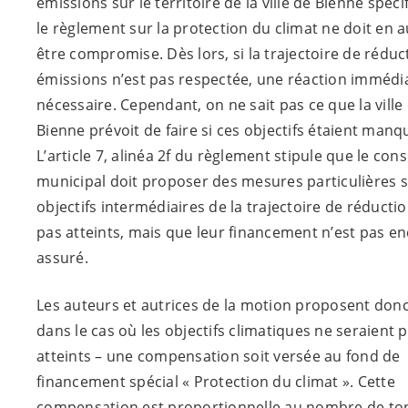
émissions sur le territoire de la ville de Bienne spéci
le règlement sur la protection du climat ne doit en 
être compromise. Dès lors, si la trajectoire de réduc
émissions n’est pas respectée, une réaction immédi
nécessaire. Cependant, on ne sait pas ce que la ville
Bienne prévoit de faire si ces objectifs étaient manq
L’article 7, alinéa 2f du règlement stipule que le cons
municipal doit proposer des mesures particulières si
objectifs intermédiaires de la trajectoire de réducti
pas atteints, mais que leur financement n’est pas e
assuré.
Les auteurs et autrices de la motion proposent don
dans le cas où les objectifs climatiques ne seraient 
atteints – une compensation soit versée au fond de
financement spécial « Protection du climat ». Cette
compensation est proportionnelle au nombre de to