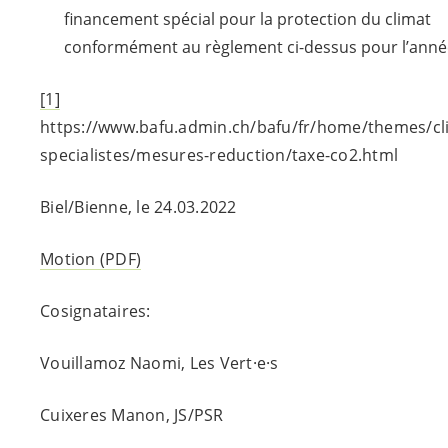
financement spécial pour la protection du climat
conformément au règlement ci-dessus pour l’anné
[1]
https://www.bafu.admin.ch/bafu/fr/home/themes/cli
specialistes/mesures-reduction/taxe-co2.html
Biel/Bienne, le 24.03.2022
Motion (PDF)
Cosignataires:
Vouillamoz Naomi, Les
Vert·e·s
Cuixeres Manon, JS/PSR