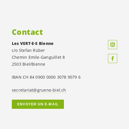
Contact
Les
VERT·E·S
Bienne
c/o Stefan Rüber
Chemin Emile-Ganguillet 8
2503 Biel/Bienne
IBAN CH 84 0900 0000 3078 9079 6
secretariat@gruene-biel.ch
ENVOYER UN E-MAIL