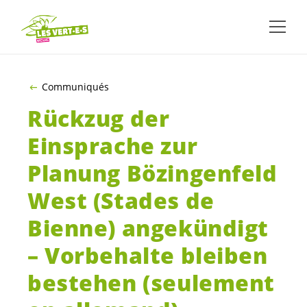
ALLER AU CONTENU PRINCIPAL
Communiqués
Rückzug der
Einsprache zur
Planung Bözingenfeld
West (Stades de
Bienne) angekündigt
– Vorbehalte bleiben
bestehen (seulement