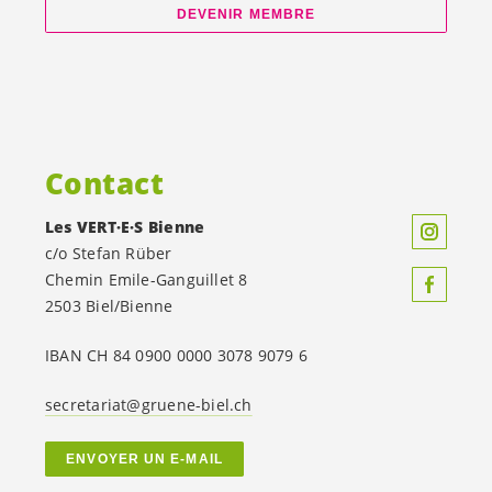
DEVENIR MEMBRE
Contact
Les
VERT·E·S
Bienne
c/o Stefan Rüber
Chemin Emile-Ganguillet 8
2503 Biel/Bienne
IBAN CH 84 0900 0000 3078 9079 6
secretariat@gruene-biel.ch
ENVOYER UN E-MAIL