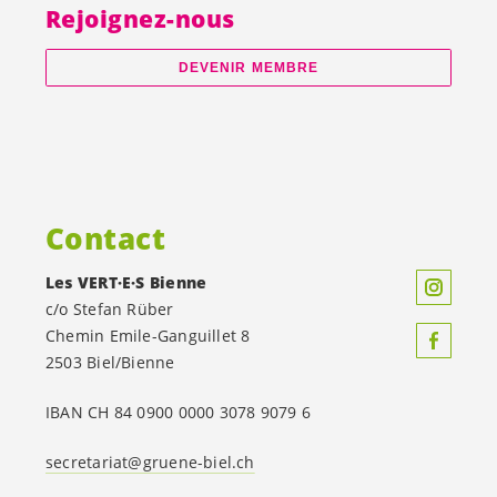
Rejoignez-nous
DEVENIR MEMBRE
Contact
Les
VERT·E·S
Bienne
c/o Stefan Rüber
Chemin Emile-Ganguillet 8
2503 Biel/Bienne
IBAN CH 84 0900 0000 3078 9079 6
secretariat@gruene-biel.ch