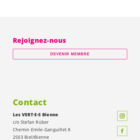
Rejoignez-nous
DEVENIR MEMBRE
Contact
Les
VERT·E·S
Bienne
c/o Stefan Rüber
Chemin Emile-Ganguillet 8
2503 Biel/Bienne