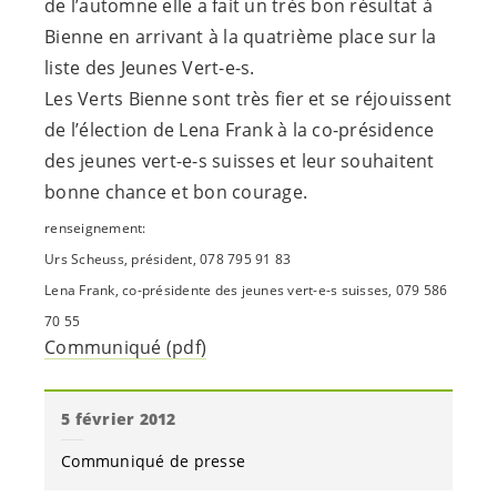
de l’automne elle a fait un très bon résultat à
Bienne en arrivant à la quatrième place sur la
liste des Jeunes
Vert-e-s
.
Les Verts Bienne sont très fier et se réjouissent
de l’élection de Lena Frank à la co-présidence
des jeunes
vert-e-s
suisses et leur souhaitent
bonne chance et bon courage.
renseignement:
Urs Scheuss, président, 078 795 91 83
Lena Frank, co-présidente des jeunes
vert-e-s
suisses, 079 586
70 55
Communiqué (pdf)
5 février 2012
Communiqué de presse