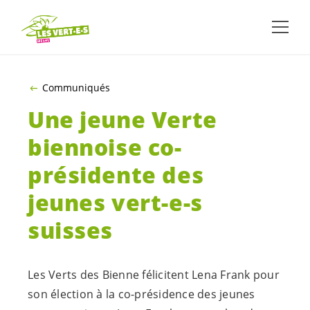
ALLER AU CONTENU PRINCIPAL
Communiqués
Une jeune Verte
biennoise co-
présidente des
jeunes
vert-e-s
suisses
Les Verts des Bienne félicitent Lena Frank pour
son élection à la co-présidence des jeunes