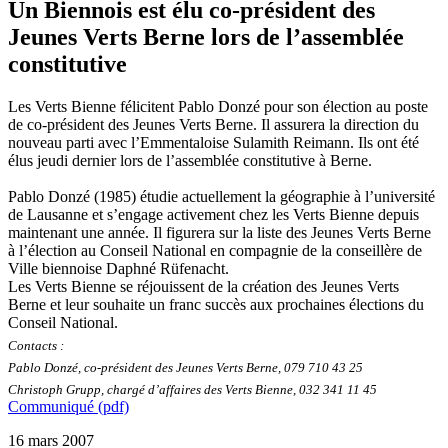
Un Biennois est élu co-président des
Jeunes Verts Berne lors de l’assemblée
constitutive
Les Verts Bienne félicitent Pablo Donzé pour son élection au poste
de co-président des Jeunes Verts Berne. Il assurera la direction du
nouveau parti avec l’Emmentaloise Sulamith Reimann. Ils ont été
élus jeudi dernier lors de l’assemblée constitutive à Berne.
Pablo Donzé (1985) étudie actuellement la géographie à l’université
de Lausanne et s’engage activement chez les Verts Bienne depuis
maintenant une année. Il figurera sur la liste des Jeunes Verts Berne
à l’élection au Conseil National en compagnie de la conseillère de
Ville biennoise Daphné Rüfenacht.
Les Verts Bienne se réjouissent de la création des Jeunes Verts
Berne et leur souhaite un franc succès aux prochaines élections du
Conseil National.
Contacts :
Pablo Donzé, co-président des Jeunes Verts Berne, 079 710 43 25
Christoph Grupp, chargé d’affaires des Verts Bienne, 032 341 11 45
Communiqué (pdf)
16 mars 2007