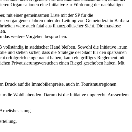
ren Organisationen eine Initiative zur Förderung der nachhaltigen
 mit einer gemeinsamen Liste mit der SP für die
n den vergangenen Jahren unter der Leitung von Gemeinderätin Barbara
rheiten wäre auch fatal aus finanzpolitischer Sicht. Die masslose
len.
un das weitere Vorgehen besprochen.
vollständig in städtischer Hand bleiben. Sowohl die Initiative „zum
e und stellen sicher, dass die Strategie der Stadt für den sparsamen
 erfolgreich eingebracht haben, kann ein griffiges Reglement mit
lichen Privatisierungsversuchen einen Riegel geschoben haben. Mit
den Druck auf die Immobilienpreise, auch in Tourismusregionen.
nur die Wohlhabenden. Darum ist die Initiative ungerecht. Ausserdem
 Arbeitsbelastung.
rteilung.