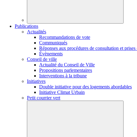
Publications
Actualités
Recommandations de vote
Communiqués
Réponses aux procédures de consultation et prises 
Évènements
Conseil de ville
Actualité du Conseil de Ville
Propositions parlementaires
Interventions à la tribune
Initiatives
Double initiative pour des logements abordables
Initiative Climat Urbain
Petit courrier vert