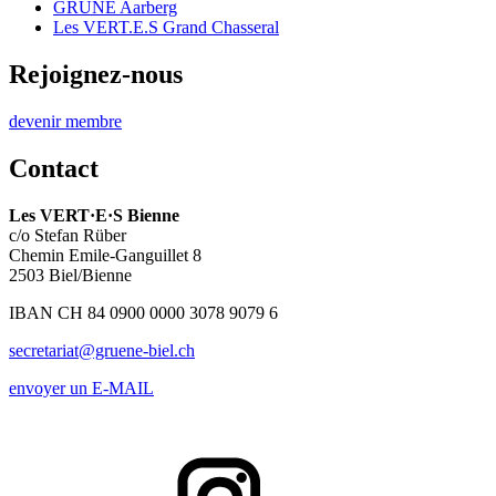
GRÜNE Aarberg
Les
VERT.E.S
Grand Chasseral
Rejoignez-nous
devenir membre
Contact
Les
VERT·E·S
Bienne
c/o Stefan Rüber
Chemin Emile-Ganguillet 8
2503 Biel/Bienne
IBAN CH 84 0900 0000 3078 9079 6
secretariat@gruene-biel.ch
envoyer un E-MAIL