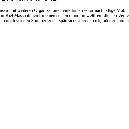
sam mit weiteren Organisationen eine Initiative für nachhaltige Mobilit
ch in Biel Massnahmen für einen sicheren und umweltfreundlichen Verke
den, um noch vor den Sommerferien, spätestens aber danach, mit der Unt