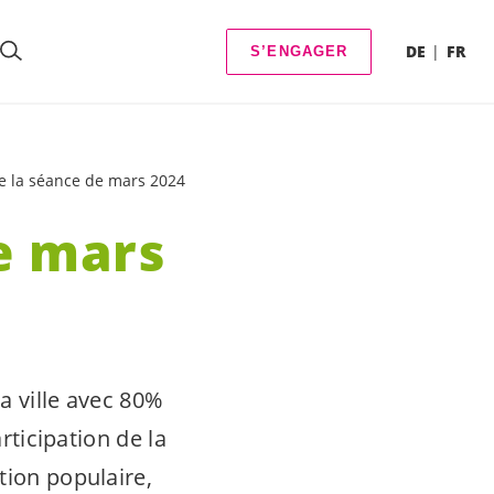
DE
FR
S’ENGAGER
e la séance de mars 2024
e mars
a ville avec 80%
rticipation de la
tion populaire,