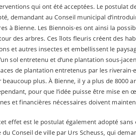
terventions qui ont été acceptées. Le postulat 
pté, demandant au Conseil municipal d’introdui
res à Bienne. Les
Biennois·es
ont ainsi la possib
our des arbres. Ces îlots fleuris créent des hab
lons et autres insectes et embellissent le paysa
d’un sol entretenu et d’une plantation sous-jacen
aces de plantation entretenus par les
riverain·e
r beaucoup plus. À Bienne, il y a plus de 8000 a
ependant, pour que l’idée puisse être mise en œ
es et financières nécessaires doivent maintena
cet effet est le postulat également adopté sans
e du Conseil de ville par Urs Scheuss, qui dema