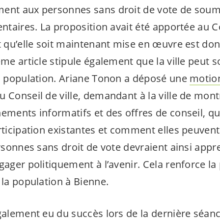
ment aux personnes sans droit de vote de soum
entaires. La proposition avait été apportée au Co
it qu’elle soit maintenant mise en œuvre est do
me article stipule également que la ville peut s
la population. Ariane Tonon a déposé une
motio
u Conseil de ville, demandant à la ville de mon
ements informatifs et des offres de conseil, qu
rticipation existantes et comment elles peuvent 
personnes sans droit de vote devraient ainsi a
gager politiquement à l’avenir. Cela renforce la 
 la population à Bienne.
alement eu du succès lors de la dernière séanc