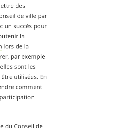
ettre des
nseil de ville par
nc un succès pour
outenir la
n
lors de la
trer, par exemple
elles sont les
être utilisées. En
pprendre comment
participation
e du Conseil de