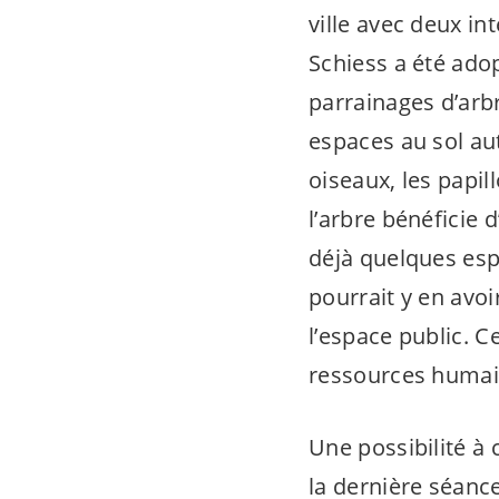
ville avec deux in
Schiess a été ado
parrainages d’arb
espaces au sol aut
oiseaux, les papil
l’arbre bénéficie 
déjà quelques esp
pourrait y en avoi
l’espace public. C
ressources humain
Une possibilité à 
la dernière séanc