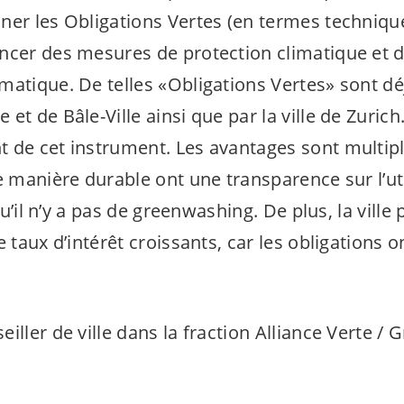
ner les Obligations Vertes (en termes techniq
ncer des mesures de protection climatique et d
matique. De telles «Obligations Vertes» sont dé
et de Bâle-Ville ainsi que par la ville de Zuric
 de cet instrument. Les avantages sont multipl
e manière durable ont une transparence sur l’uti
 qu’il n’y a pas de greenwashing. De plus, la ville
e taux d’intérêt croissants, car les obligations o
iller de ville dans la fraction Alliance Verte /