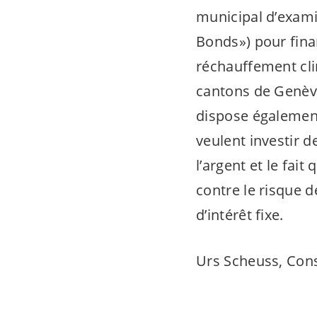
municipal d’exami
Bonds») pour fina
réchauffement cli
cantons de Genève 
dispose également
veulent investir d
l’argent et le fait
contre le risque d
d’intérêt fixe.
Urs Scheuss, Conse