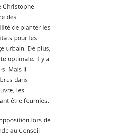
de Christophe
re des
ilité de planter les
itats pour les
ge urbain. De plus,
te optimale. Il y a
·s
. Mais il
rbres dans
uvre, les
nt être fournies.
 opposition lors de
nde au Conseil