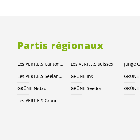
Partis régionaux
Les
VERT.E.S
Canton de Berne
Les
VERT.E.S
suisses
Les
VERT.E.S
Seeland-Bienne
GRÜNE Ins
GRÜNE 
GRÜNE Nidau
GRÜNE Seedorf
GRÜNE 
Les
VERT.E.S
Grand Chasseral