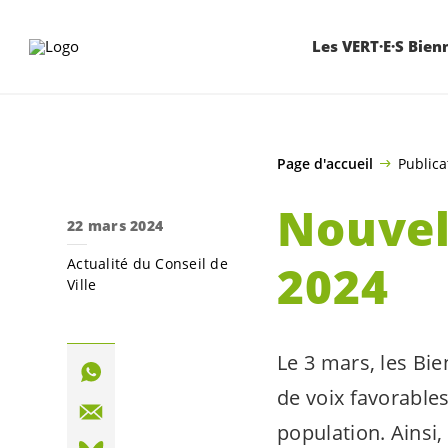
ALLER AU CONTENU PRINCIPAL
Les VERT·E·S Bien
Page d'accueil
Publica
Nouvel
22 mars 2024
Actualité du Conseil de
2024
Ville
Le 3 mars, les
Bie
de voix favorables.
population. Ainsi,