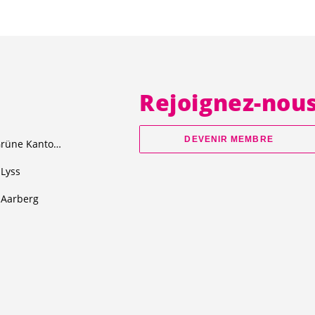
Rejoignez-nou
DEVENIR MEMBRE
Junge Grüne Kanton Bern
Lyss
Aarberg