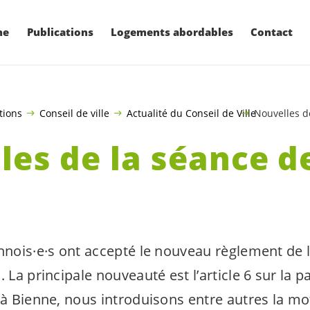
ne
Publications
Logements abordables
Contact
tions
Conseil de ville
Actualité du Conseil de Ville
Nouvelles d
les de la séance d
nnois·e·s
ont accepté le nouveau règlement de l
 La principale nouveauté est l’article 6 sur la pa
 à Bienne, nous introduisons entre autres la mo