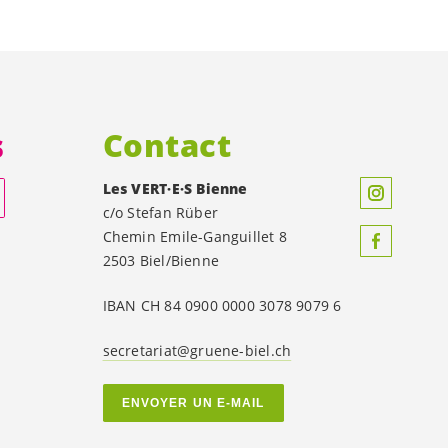
s
Contact
Les
VERT·E·S
Bienne
c/o Stefan Rüber
Chemin Emile-Ganguillet 8
2503 Biel/Bienne
IBAN CH 84 0900 0000 3078 9079 6
secretariat@gruene-biel.ch
ENVOYER UN E-MAIL