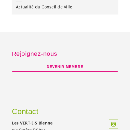
Actualité du Conseil de Ville
Rejoignez-nous
DEVENIR MEMBRE
Contact
Les
VERT·E·S
Bienne
c/o Stefan Rüber