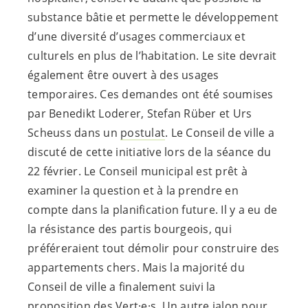
substance bâtie et permette le développement
d’une diversité d’usages commerciaux et
culturels en plus de l’habitation. Le site devrait
également être ouvert à des usages
temporaires. Ces demandes ont été soumises
par Benedikt Loderer, Stefan Rüber et Urs
Scheuss dans un
postulat
. Le Conseil de ville a
discuté de cette initiative lors de la séance du
22 février. Le Conseil municipal est prêt à
examiner la question et à la prendre en
compte dans la planification future. Il y a eu de
la résistance des partis bourgeois, qui
préféreraient tout démolir pour construire des
appartements chers. Mais la majorité du
Conseil de ville a finalement suivi la
proposition des
Vert·e·s
. Un autre jalon pour