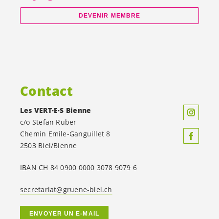
DEVENIR MEMBRE
Contact
Les
VERT·E·S
Bienne
c/o Stefan Rüber
Chemin Emile-Ganguillet 8
2503 Biel/Bienne
IBAN CH 84 0900 0000 3078 9079 6
secretariat@gruene-biel.ch
ENVOYER UN E-MAIL