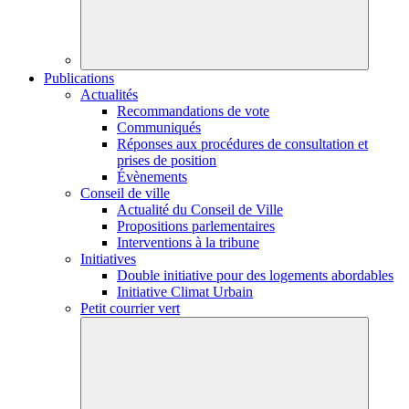
Publications
Actualités
Recommandations de vote
Communiqués
Réponses aux procédures de consultation et
prises de position
Évènements
Conseil de ville
Actualité du Conseil de Ville
Propositions parlementaires
Interventions à la tribune
Initiatives
Double initiative pour des logements abordables
Initiative Climat Urbain
Petit courrier vert