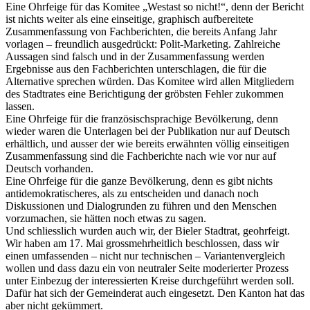
Eine Ohrfeige für das Komitee „Westast so nicht!“, denn der Bericht
ist nichts weiter als eine einseitige, graphisch aufbereitete
Zusammenfassung von Fachberichten, die bereits Anfang Jahr
vorlagen – freundlich ausgedrückt: Polit-Marketing. Zahlreiche
Aussagen sind falsch und in der Zusammenfassung werden
Ergebnisse aus den Fachberichten unterschlagen, die für die
Alternative sprechen würden. Das Komitee wird allen Mitgliedern
des Stadtrates eine Berichtigung der gröbsten Fehler zukommen
lassen.
Eine Ohrfeige für die französischsprachige Bevölkerung, denn
wieder waren die Unterlagen bei der Publikation nur auf Deutsch
erhältlich, und ausser der wie bereits erwähnten völlig einseitigen
Zusammenfassung sind die Fachberichte nach wie vor nur auf
Deutsch vorhanden.
Eine Ohrfeige für die ganze Bevölkerung, denn es gibt nichts
antidemokratischeres, als zu entscheiden und danach noch
Diskussionen und Dialogrunden zu führen und den Menschen
vorzumachen, sie hätten noch etwas zu sagen.
Und schliesslich wurden auch wir, der Bieler Stadtrat, geohrfeigt.
Wir haben am 17. Mai grossmehrheitlich beschlossen, dass wir
einen umfassenden – nicht nur technischen – Variantenvergleich
wollen und dass dazu ein von neutraler Seite moderierter Prozess
unter Einbezug der interessierten Kreise durchgeführt werden soll.
Dafür hat sich der Gemeinderat auch eingesetzt. Den Kanton hat das
aber nicht gekümmert.