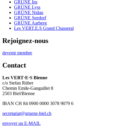
GRÜNE Ins
GRÜNE Lyss
GRÜNE Nidau
GRÜNE Seedorf
GRÜNE Aarberg
Les
VERT.E.S
Grand Chasseral
Rejoignez-nous
devenir membre
Contact
Les
VERT·E·S
Bienne
c/o Stefan Rüber
Chemin Emile-Ganguillet 8
2503 Biel/Bienne
IBAN CH 84 0900 0000 3078 9079 6
secretariat@gruene-biel.ch
envoyer un E-MAIL