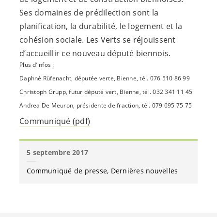
Ses domaines de prédilection sont la
planification, la durabilité, le logement et la
cohésion sociale. Les Verts se réjouissent
d’accueillir ce nouveau député biennois.
Plus d’infos :
Daphné Rüfenacht, députée verte, Bienne, tél. 076 510 86 99
Christoph Grupp, futur député vert, Bienne, tél. 032 341 11 45
Andrea De Meuron, présidente de fraction, tél. 079 695 75 75
Communiqué (pdf)
5 septembre 2017
Communiqué de presse
Dernières nouvelles