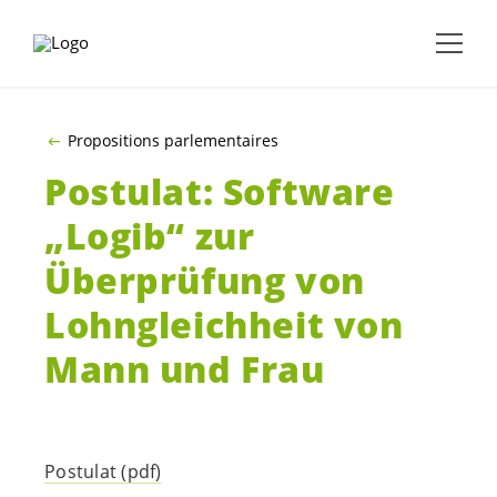
ALLER AU CONTENU PRINCIPAL
Propositions parlementaires
Postulat: Software
„Logib“ zur
Überprüfung von
Lohngleichheit von
Mann und Frau
Postulat (pdf)