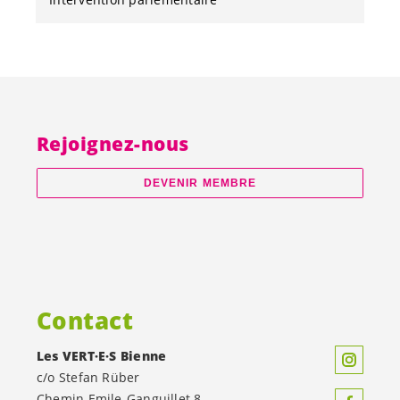
Rejoignez-nous
DEVENIR MEMBRE
Contact
Les
VERT·E·S
Bienne
c/o Stefan Rüber
Chemin Emile-Ganguillet 8