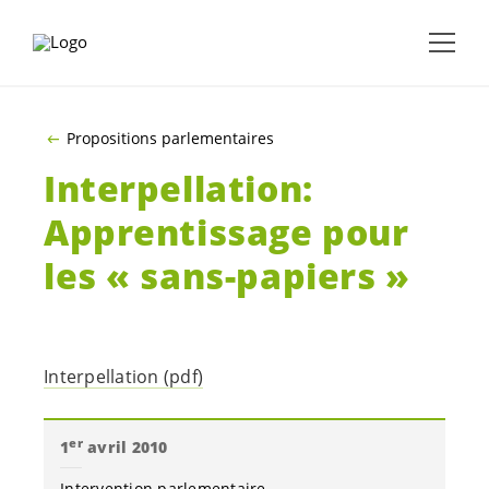
ALLER AU CONTENU PRINCIPAL
Propositions parlementaires
Interpellation:
Apprentissage pour
les « sans-papiers »
Interpellation (pdf)
er
1
avril 2010
Intervention parlementaire